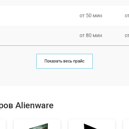
от 50 мин
о
от 80 мин
о
Показать весь прайс
ов Alienware