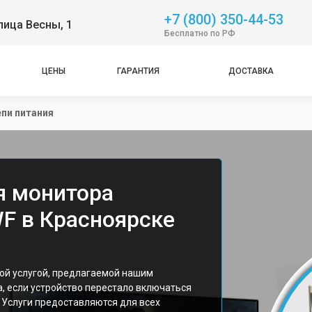
+7 (800) 350-44-53
лица Весны, 1
Бесплатно по РФ
ЦЕНЫ
ГАРАНТИЯ
ДОСТАВКА
пи питания
я монитора
F в Красноярске
ой услугой, предлагаемой нашим
, если устройство перестало включаться
 Услуги предоставляются для всех