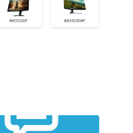
AW2523HF
AW3423DWF