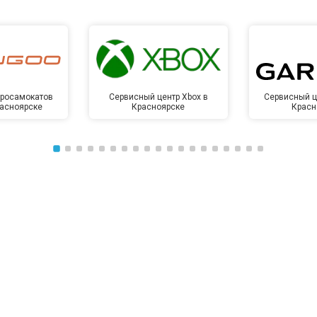
тросамокатов
Сервисный центр Xbox в
Сервисный ц
расноярске
Красноярске
Красн