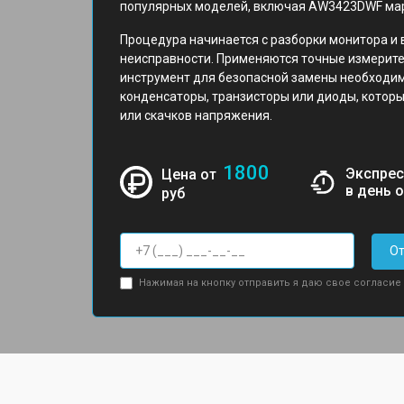
популярных моделей, включая AW3423DWF марк
Процедура начинается с разборки монитора и
неисправности. Применяются точные измерит
инструмент для безопасной замены необходим
конденсаторы, транзисторы или диоды, которы
или скачков напряжения.
1800
Экспрес
Цена от
в день 
руб
От
Нажимая на кнопку отправить я даю свое согласие