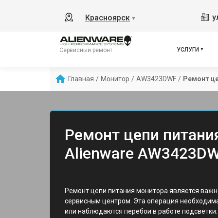
у
Красноярск
▼
УСЛУГИ
Сервисный ремонт
Главная
/
Монитор
/
AW3423DWF
/
Ремонт це
Ремонт цепи питани
Alienware AW3423DW
Ремонт цепи питания монитора является важн
сервисным центром. Эта операция необходима
или наблюдаются перебои в работе подсветки.