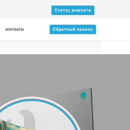
Cтатус ремонта
Oбратный звонок
КОНТАКТЫ