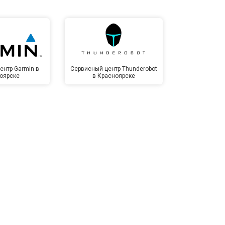
ентр Garmin в
Сервисный центр Thunderobot
Сервисный 
оярске
в Красноярске
Крас