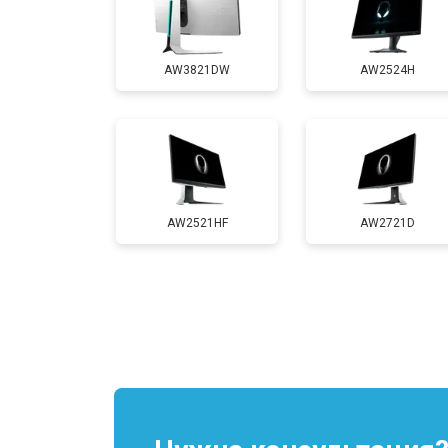
AW3821DW
AW2524H
AW2521HF
AW2721D