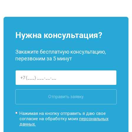
Нужна консультация?
Закажите бесплатную консультацию,
перезвоним за 5 минут
Отправить заявку
Нажимая на кнопку отправить я даю свое
согласие на обработку моих
персональных
данных.