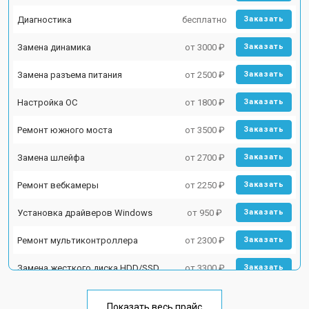
Диагностика
бесплатно
Заказать
Замена динамика
от 3000 ₽
Заказать
Замена разъема питания
от 2500 ₽
Заказать
Настройка ОС
от 1800 ₽
Заказать
Ремонт южного моста
от 3500 ₽
Заказать
Замена шлейфа
от 2700 ₽
Заказать
Ремонт вебкамеры
от 2250 ₽
Заказать
Установка драйверов Windows
от 950 ₽
Заказать
Ремонт мультиконтроллера
от 2300 ₽
Заказать
Замена жесткого диска HDD/SSD
от 3300 ₽
Заказать
Замена разъема HDMI
от 3800 ₽
Заказать
Показать весь прайс