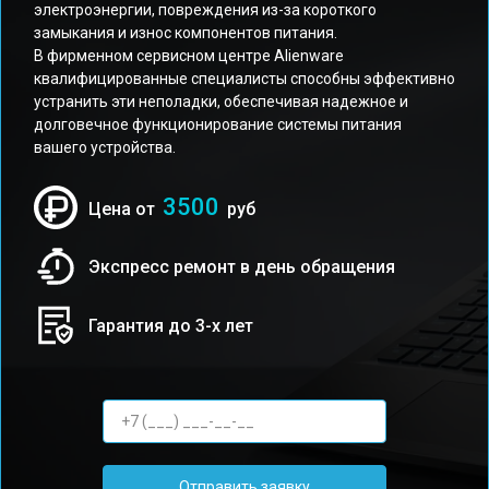
электроэнергии, повреждения из-за короткого
замыкания и износ компонентов питания.
В фирменном сервисном центре Alienware
квалифицированные специалисты способны эффективно
устранить эти неполадки, обеспечивая надежное и
долговечное функционирование системы питания
вашего устройства.
3500
Цена от
руб
Экспресс ремонт в день обращения
Гарантия до 3-х лет
Отправить заявку