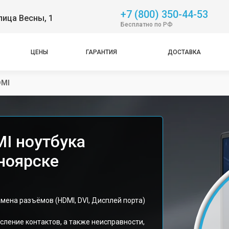
+7 (800) 350-44-53
лица Весны, 1
Бесплатно по РФ
ЦЕНЫ
ГАРАНТИЯ
ДОСТАВКА
DMI
I ноутбука
сноярске
мена разъёмов (HDMI, DVI, Дисплей порта)
сление контактов, а также неисправности,