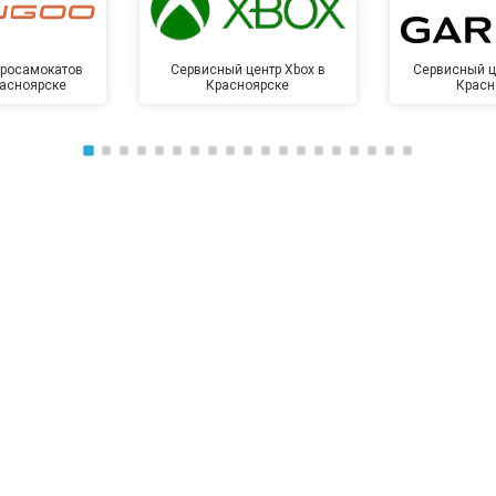
от 50 мин
о
тросамокатов
Сервисный центр Xbox в
Сервисный ц
расноярске
Красноярске
Красн
от 100 мин
о
от 70 мин
о