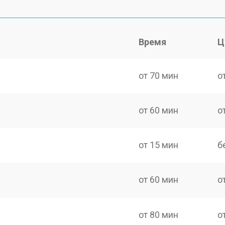
Время
Ц
от 70 мин
о
от 60 мин
о
от 15 мин
б
от 60 мин
о
от 80 мин
о