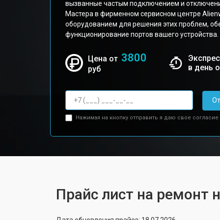
вызванные частым подключением и отключени
Мастера в фирменном сервисном центре Alie
оборудованием для решения этих проблем, об
функционирование портов вашего устройства.
3800
Экспрес
Цена от
в день 
руб
От
Нажимая на кнопку отправить я даю свое согласие
Прайс лист на ремонт н
Дата обновления прайса: 18.07.2026