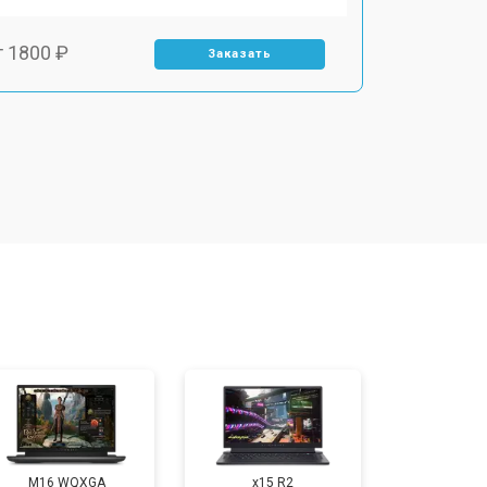
т 1800 ₽
Заказать
т 3500 ₽
Заказать
т 2700 ₽
Заказать
т 2250 ₽
Заказать
т 950 ₽
Заказать
т 2300 ₽
Заказать
M16 WQXGA
x15 R2