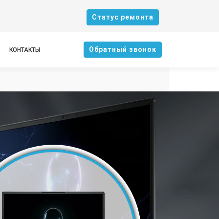
Cтатус ремонта
Oбратный звонок
КОНТАКТЫ