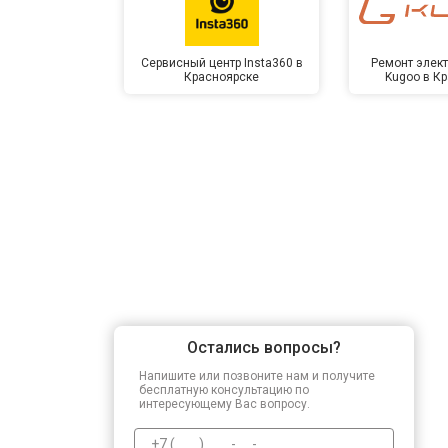
Прошивка BIOS
Сервисный центр Insta360 в
Ремонт элек
Красноярске
Kugoo в К
Замена северного моста
Ремонт петель
Остались вопросы?
Напишите или позвоните нам и получите
бесплатную консультацию по
интересующему Вас вопросу.