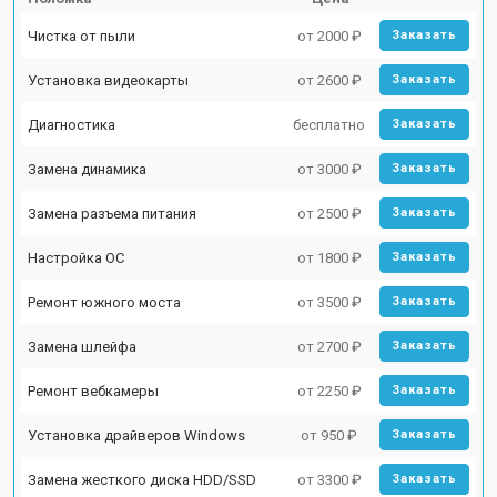
Чистка от пыли
от 2000 ₽
Заказать
Установка видеокарты
от 2600 ₽
Заказать
Диагностика
бесплатно
Заказать
Замена динамика
от 3000 ₽
Заказать
Замена разъема питания
от 2500 ₽
Заказать
Настройка ОС
от 1800 ₽
Заказать
Ремонт южного моста
от 3500 ₽
Заказать
Замена шлейфа
от 2700 ₽
Заказать
Ремонт вебкамеры
от 2250 ₽
Заказать
Установка драйверов Windows
от 950 ₽
Заказать
Замена жесткого диска HDD/SSD
от 3300 ₽
Заказать