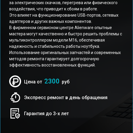
за электрических скачков, перегрева или физического
воздействия, что приводит к сбоям в работе.
Это влияет на функционирование USB-портов, сетевых
адаптеров и других важных компонентов.
В фирменном сервисном центре Alienware опытные
мастера могут качественно и быстро решить проблемы с
мультиконтроллером модели M16, обеспечивая
надежность и стабильность работы ноутбука.
Использование оригинальных запчастей и современных
методов ремонта гарантирует долгосрочную
эффективность восстановленных функций.
2300
Цена от
руб
Экспресс ремонт в день обращения
Гарантия до 3-х лет