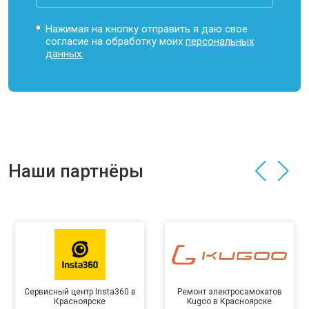
Нажимая на кнопку отправить я даю свое
согласие на обработку моих
персональных
данных.
Наши партнёры
Сервисный центр Insta360 в
Ремонт электросамокатов
Красноярске
Kugoo в Красноярске