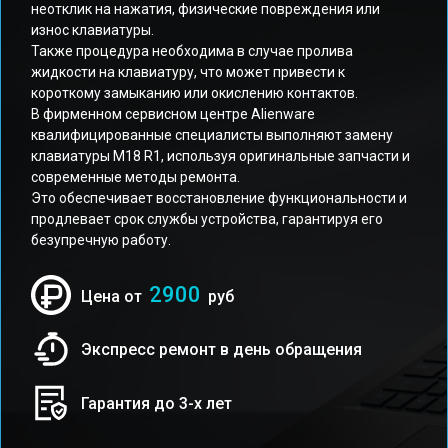
неотклик на нажатия, физические повреждения или
износ клавиатуры.
Также процедура необходима в случае пролива
жидкости на клавиатуру, что может привести к
короткому замыканию или окислению контактов.
В фирменном сервисном центре Alienware
квалифицированные специалисты выполняют замену
клавиатуры M18 R1, используя оригинальные запчасти и
современные методы ремонта.
Это обеспечивает восстановление функциональности и
продлевает срок службы устройства, гарантируя его
безупречную работу.
2900
Цена от
руб
Экспресс ремонт в день обращения
Гарантия до 3-х лет