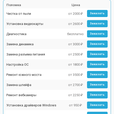
Поломка
Цена
Чистка от пыли
от 2000 ₽
Заказать
Установка видеокарты
от 2600 ₽
Заказать
Диагностика
бесплатно
Заказать
Замена динамика
от 3000 ₽
Заказать
Замена разъема питания
от 2500 ₽
Заказать
Настройка ОС
от 1800 ₽
Заказать
Ремонт южного моста
от 3500 ₽
Заказать
Замена шлейфа
от 2700 ₽
Заказать
Ремонт вебкамеры
от 2250 ₽
Заказать
Установка драйверов Windows
от 950 ₽
Заказать