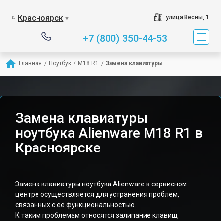
Красноярск
улица Весны, 1
▼
+7 (800) 350-44-53
Главная
/
Ноутбук
/
M18 R1
/
Замена клавиатуры
Замена клавиатуры
ноутбука Alienware M18 R1 в
Красноярске
Замена клавиатуры ноутбука Alienware в сервисном
центре осуществляется для устранения проблем,
связанных с её функциональностью.
К таким проблемам относятся залипание клавиш,