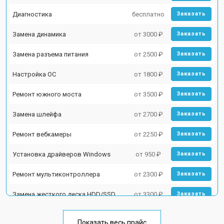
Диагностика
бесплатно
Заказать
Замена динамика
от 3000 ₽
Заказать
Замена разъема питания
от 2500 ₽
Заказать
Настройка ОС
от 1800 ₽
Заказать
Ремонт южного моста
от 3500 ₽
Заказать
Замена шлейфа
от 2700 ₽
Заказать
Ремонт вебкамеры
от 2250 ₽
Заказать
Установка драйверов Windows
от 950 ₽
Заказать
Ремонт мультиконтроллера
от 2300 ₽
Заказать
Замена жесткого диска HDD/SSD
от 3300 ₽
Заказать
Замена разъема HDMI
от 3800 ₽
Заказать
Показать весь прайс