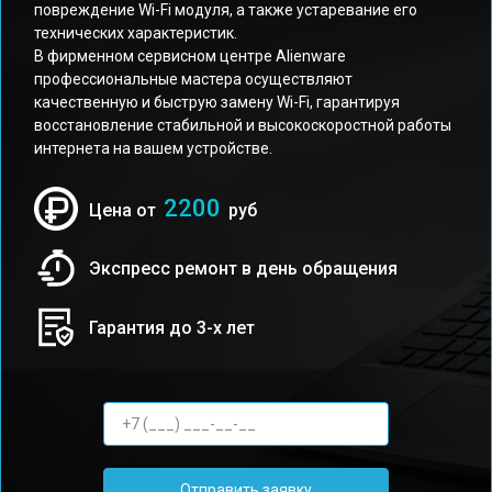
повреждение Wi-Fi модуля, а также устаревание его
технических характеристик.
В фирменном сервисном центре Alienware
профессиональные мастера осуществляют
качественную и быструю замену Wi-Fi, гарантируя
восстановление стабильной и высокоскоростной работы
интернета на вашем устройстве.
2200
Цена от
руб
Экспресс ремонт в день обращения
Гарантия до 3-х лет
Отправить заявку