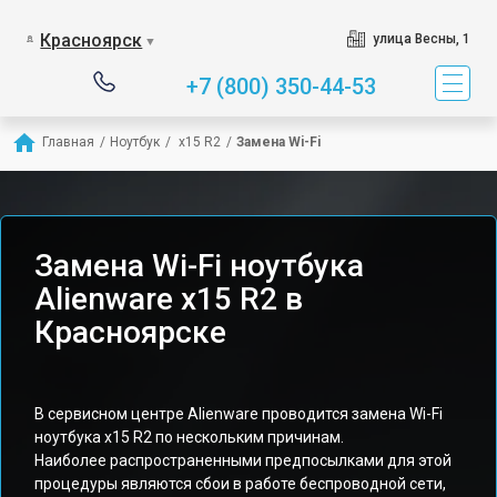
Красноярск
улица Весны, 1
▼
+7 (800) 350-44-53
Главная
/
Ноутбук
/
 x15 R2
/
Замена Wi-Fi
Замена Wi-Fi ноутбука
Alienware x15 R2 в
Красноярске
В сервисном центре Alienware проводится замена Wi-Fi
ноутбука x15 R2 по нескольким причинам.
Наиболее распространенными предпосылками для этой
процедуры являются сбои в работе беспроводной сети,